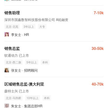
销售助理
7-10k
深圳市国鑫数智科技股份有限公司 A轮融资
北京-北苑
3年以上
大专
李女士 · HR
销售总监
30-50k
软通动力 已上市
北京-西二旗
5年以上
本科
张女士 · 招聘顾问
区域销售总监-澳大利亚
40-70k
森特士兴 已上市
北京-马驹桥
10年以上
本科
朱女士 · 集团总部HR