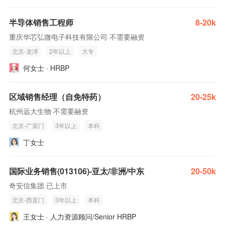
半导体销售工程师
8-20k
重庆华芯弘微电子科技有限公司 不需要融资
北京-龙泽
2年以上
大专
何女士 · HRBP
区域销售经理（自免特药）
20-25k
杭州远大生物 不需要融资
北京-广渠门
3年以上
本科
丁女士
国际业务销售(013106)-亚太/非洲/中东
20-50k
奇安信集团 已上市
北京-西直门
3年以上
本科
王女士 · 人力资源顾问/Senior HRBP