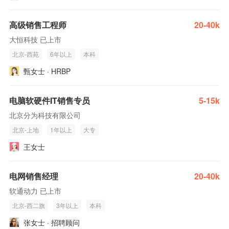
高级销售工程师
20-40k
大恒科技 已上市
北京-西苑
6年以上
本科
甄女士 · HRBP
电脑软硬件IT销售专员
5-15k
北京分为科技有限公司
北京-上地
1年以上
大专
王女士
电网销售经理
20-40k
软通动力 已上市
北京-西二旗
3年以上
本科
张女士 · 招聘顾问