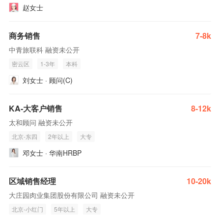
赵女士
商务销售
7-8k
中青旅联科 融资未公开
密云区
1-3年
本科
刘女士 · 顾问(C)
KA-大客户销售
8-12k
太和顾问 融资未公开
北京-东四
2年以上
大专
邓女士 · 华南HRBP
区域销售经理
10-20k
大庄园肉业集团股份有限公司 融资未公开
北京-小红门
5年以上
大专