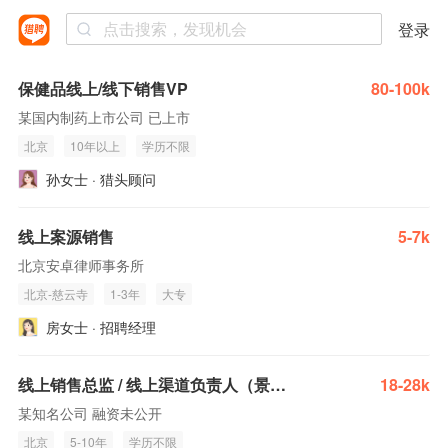
登录
保健品线上/线下销售VP
80-100k
某国内制药上市公司 已上市
北京
10年以上
学历不限
孙女士 · 猎头顾问
线上案源销售
5-7k
北京安卓律师事务所
北京-慈云寺
1-3年
大专
房女士 · 招聘经理
线上销售总监 / 线上渠道负责人（景区+酒店）
18-28k
某知名公司 融资未公开
北京
5-10年
学历不限