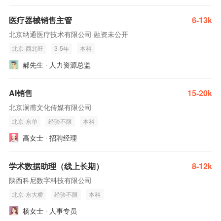
医疗器械销售主管
6-13k
北京纳通医疗技术有限公司 融资未公开
北京-西北旺
3-5年
本科
郝先生 · 人力资源总监
AI销售
15-20k
北京澜甫文化传媒有限公司
北京-东单
经验不限
本科
高女士 · 招聘经理
学术数据助理（线上长期）
8-12k
陕西科尼数字科技有限公司
北京-东大桥
经验不限
本科
杨女士 · 人事专员