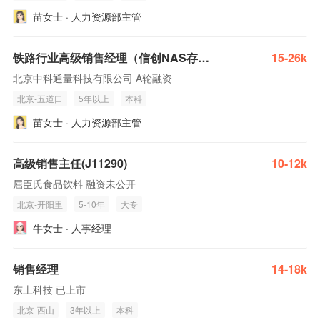
苗女士 · 人力资源部主管
铁路行业高级销售经理（信创NAS存储方向）
15-26k
北京中科通量科技有限公司 A轮融资
北京-五道口
5年以上
本科
苗女士 · 人力资源部主管
高级销售主任(J11290)
10-12k
屈臣氏食品饮料 融资未公开
北京-开阳里
5-10年
大专
牛女士 · 人事经理
销售经理
14-18k
东土科技 已上市
北京-西山
3年以上
本科