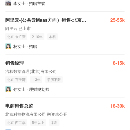
李女士 · 招聘主管
阿里云-(公共云Maas方向）销售-北京/武汉/杭州/上海/南京/合肥/广州/深圳/大连等
25-55k
阿里云 已上市
北京-来广营
2-10年
本科
杨女士 · 招聘
销售经理
8-15k
浩和数据管理(北京)有限公司
北京-百子湾
1-3年
学历不限
孙女士 · 理财规划师
电商销售总监
18-30k
北京科捷物流有限公司 融资未公开
北京-西二旗
5年以上
本科