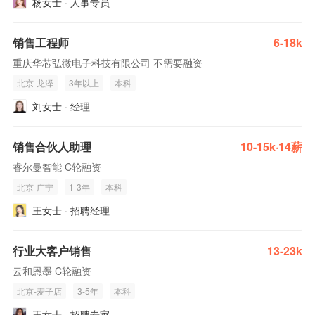
杨女士 · 人事专员
销售工程师
6-18k
重庆华芯弘微电子科技有限公司 不需要融资
北京-龙泽
3年以上
本科
刘女士 · 经理
销售合伙人助理
10-15k·14薪
睿尔曼智能 C轮融资
北京-广宁
1-3年
本科
王女士 · 招聘经理
行业大客户销售
13-23k
云和恩墨 C轮融资
北京-麦子店
3-5年
本科
王女士 · 招聘专家