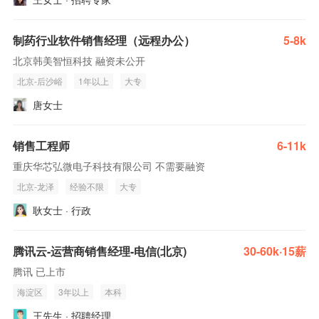
制药行业软件销售经理（远程办公）
5-8k
北京韩美智恒科技 融资未公开
北京-后沙峪
1年以上
大专
唐女士
销售工程师
6-11k
重庆华芯弘微电子科技有限公司 不需要融资
北京-龙泽
经验不限
大专
耿女士 · 行政
腾讯云-运营商销售经理-电信(北京)
30-60k·15薪
腾讯 已上市
海淀区
3年以上
本科
王先生 · 招聘经理