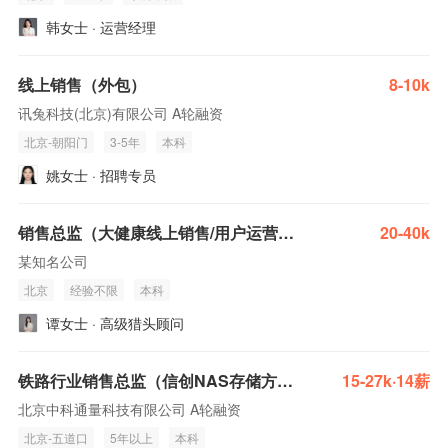
韩女士 · 运营经理
线上销售（外包）
8-10k
讯兔科技(北京)有限公司 A轮融资
北京-朝阳门
3-5年
本科
姚女士 · 招聘专员
销售总监（大健康线上销售/用户运营/私域变现）
20-40k
某知名公司
北京
经验不限
本科
谭女士 · 高级猎头顾问
铁路行业销售总监（信创NAS存储方向）
15-27k·14薪
北京中科通量科技有限公司 A轮融资
北京-五道口
5年以上
本科