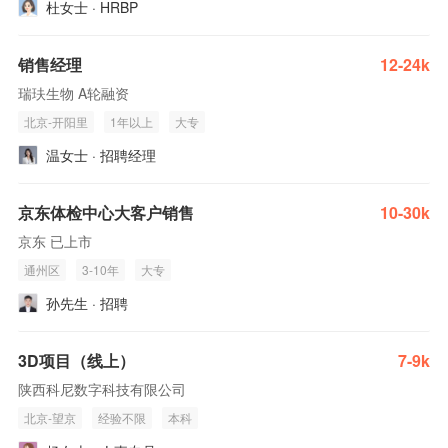
杜女士 · HRBP
销售经理
12-24k
瑞玞生物 A轮融资
北京-开阳里
1年以上
大专
温女士 · 招聘经理
京东体检中心大客户销售
10-30k
京东 已上市
通州区
3-10年
大专
孙先生 · 招聘
3D项目（线上）
7-9k
陕西科尼数字科技有限公司
北京-望京
经验不限
本科