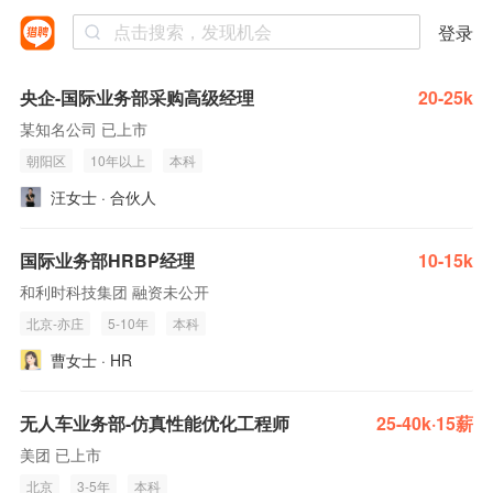
登录
央企-国际业务部采购高级经理
20-25k
某知名公司 已上市
朝阳区
10年以上
本科
汪女士 · 合伙人
国际业务部HRBP经理
10-15k
和利时科技集团 融资未公开
北京-亦庄
5-10年
本科
曹女士 · HR
无人车业务部-仿真性能优化工程师
25-40k·15薪
美团 已上市
北京
3-5年
本科