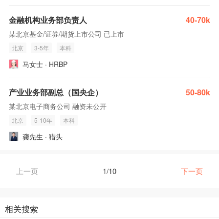
金融机构业务部负责人
40-70k
某北京基金/证券/期货上市公司 已上市
北京
3-5年
本科
马女士 · HRBP
产业业务部副总（国央企）
50-80k
某北京电子商务公司 融资未公开
北京
5-10年
本科
龚先生 · 猎头
上一页
1/10
下一页
相关搜索