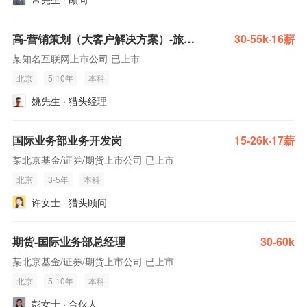
高-营销策划（大客户解决方案）-旅游大交通业务部-信息业务中心
30-55k·16薪
某知名互联网上市公司 已上市
北京
5-10年
本科
姚先生 · 猎头经理
国际业务部业务开发岗
15-26k·17薪
某北京基金/证券/期货上市公司 已上市
北京
3-5年
本科
许女士 · 猎头顾问
期货-国际业务部总经理
30-60k
某北京基金/证券/期货上市公司 已上市
北京
5-10年
本科
彭女士 · 合伙人