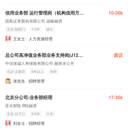
信用业务部 运行管理岗（机构信用方向）(J11640)
10-30k
国新证券股份有限公司 战略融资
北京-朝阳门
1-3年
硕士
王女士 · 人力资源经理
总公司高净值业务部业务支持岗(J12285)
面议
中信保诚人寿保险有限公司 融资未公开
北京-左家庄
5年以上
本科
张先生 · 招聘管理
北京分公司-业务部经理
17-35k
亚太财险 B轮融资
北京-沙子口
3-5年
大专
刘女士 · 招聘经理