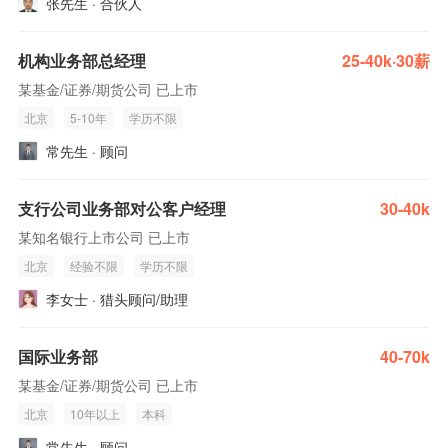
张先生 · 合伙人
机构业务部总经理
25-40k·30薪
某基金/证券/期货公司 已上市
北京
5-10年
学历不限
常先生 · 顾问
支行公司业务部对公客户经理
30-40k
某知名银行上市公司 已上市
北京
经验不限
学历不限
李女士 · 猎头顾问/助理
国际业务部
40-70k
某基金/证券/期货公司 已上市
北京
10年以上
本科
常先生 · 顾问