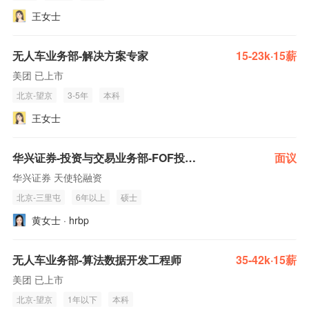
王女士
无人车业务部-解决方案专家
15-23k·15薪
美团 已上市
北京-望京
3-5年
本科
王女士
华兴证券-投资与交易业务部-FOF投资研究岗
面议
华兴证券 天使轮融资
北京-三里屯
6年以上
硕士
黄女士 · hrbp
无人车业务部-算法数据开发工程师
35-42k·15薪
美团 已上市
北京-望京
1年以下
本科