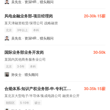
吴先生 · 资深HR，猎头顾问
风电金融业务部-项目经理岗
20-30k·15薪
某天津融资租赁/保理公司 战略融资
北京
3年以上
本科
吴先生 · 资深HR，猎头顾问
国际业务部业务开发岗
30-50k
某国内其他商务服务业公司
北京
3-5年
本科
孙女士 · 猎头顾问
合规体系-知识产权业务部-申-专利工程师
30-35k·15薪
某北京大型电子/半导体/集成电路公司 融资未公开
朝阳区
5-10年
硕士