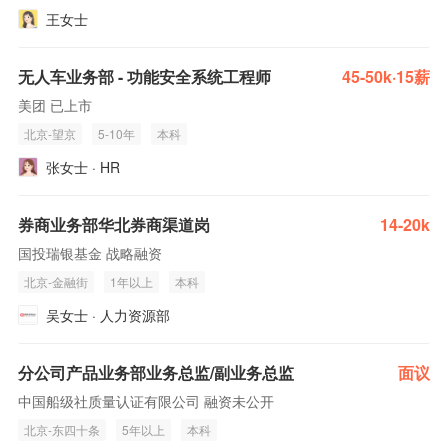
王女士
无人车业务部 - 功能安全系统工程师
45-50k·15薪
美团 已上市
北京-望京
5-10年
本科
张女士 · HR
券商业务部华北券商渠道岗
14-20k
国投瑞银基金 战略融资
北京-金融街
1年以上
本科
吴女士 · 人力资源部
分公司产品业务部业务总监/副业务总监
面议
中国船级社质量认证有限公司 融资未公开
北京-东四十条
5年以上
本科