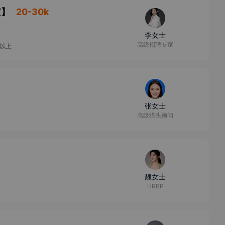
京
】
20-30k
李女士
高级招聘专家
人以上
张女士
高级猎头顾问
魏女士
HRBP