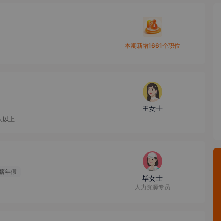
本期新增1661个职位
王女士
0人以上
薪年假
毕女士
人力资源专员