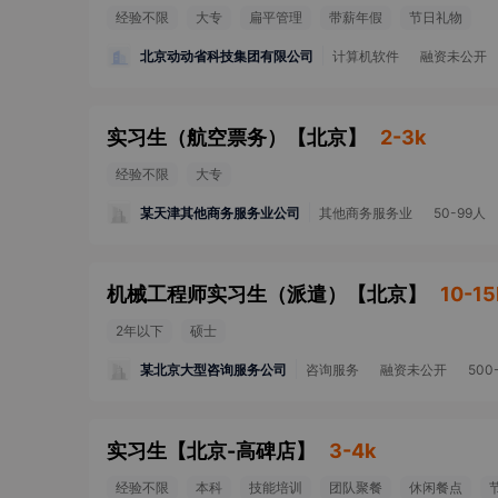
经验不限
大专
扁平管理
带薪年假
节日礼物
北京动动省科技集团有限公司
计算机软件
融资未公开
实习生（航空票务）
【
北京
】
2-3k
经验不限
大专
某天津其他商务服务业公司
其他商务服务业
50-99人
机械工程师实习生（派遣）
【
北京
】
10-15
2年以下
硕士
某北京大型咨询服务公司
咨询服务
融资未公开
500
实习生
【
北京-高碑店
】
3-4k
经验不限
本科
技能培训
团队聚餐
休闲餐点