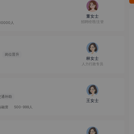
董女士
招聘经理/主管
10000人
岗位晋升
林女士
人力行政专员
交通补助
王女士
略融资
500-999人