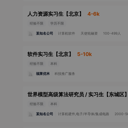
人力资源实习生
【
北京
】
4-6k
经验不限
学历不限
某知名公司
计算机软件
天使轮融资
100-499人
软件实习生
【
北京
】
5-10k
经验不限
本科
福莱优米
科技推广服务
世界模型高级算法研究员 / 实习生
【
东城区
经验不限
本科
某知名公司
计算机硬件,电子/半导体/集成电路
2000-