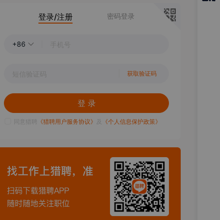
猎聘
登录/注册
密码登录
APP
+86
获取验证码
登 录
同意猎聘
《猎聘用户服务协议》
及
《个人信息保护政策》