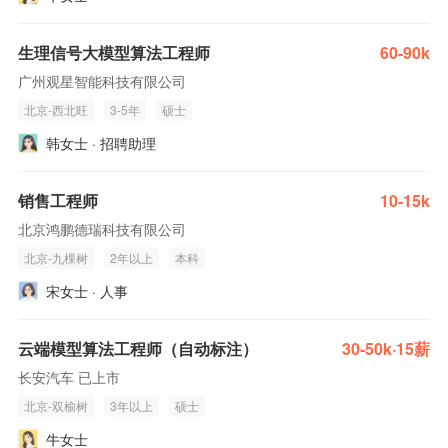
生理信号大模型算法工程师
60-90k
广州观星智能科技有限公司
北京-西北旺
3-5年
硕士
韩女士 · 招聘助理
销售工程师
10-15k
北京鸿鹏德瑞科技有限公司
北京-九棵树
2年以上
本科
宋女士 · 人事
云端模型算法工程师（自动标注）
30-50k·15薪
长安汽车 已上市
北京-双榆树
3年以上
硕士
牛女士