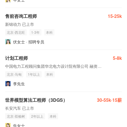
售前咨询工程师
15-25k
新锦动力 已上市
北京-西北旺
1-3年
本科
伏女士 · 招聘专员
计划工程师
5-8k
中国电力工程顾问集团华北电力设计院有限公司 融资未公开
北京-马甸
1年以上
本科
李先生
世界模型算法工程师（3DGS）
30-55k·15薪
长安汽车 已上市
北京-双榆树
2年以上
本科
牛女士