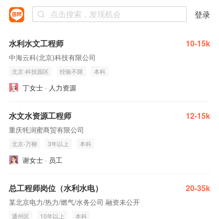
登录
水利水文工程师
10-15k
中海云科(北京)科技有限公司
北京-科技园区
经验不限
本科
丁女士 · 人力资源
水文水资源工程师
12-15k
重庆牦润蜜商贸有限公司
北京-万柳
3年以上
本科
谢女士 · 员工
总工程师岗位（水利水电）
20-35k
某北京电力/热力/燃气/水务公司 融资未公开
通州区
10年以上
本科