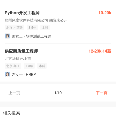
Python开发工程师
10-20k
郑州风度软件科技有限公司 融资未公开
北京-小西天
3-5年
本科
国女士 · 软件测试工程师
供应商质量工程师
12-23k·14薪
北方华创 已上市
北京-亦庄
1-3年
本科
左女士 · HRBP
上一页
1/10
下一页
相关搜索