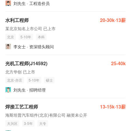
刘先生 · 工程造价员
水利工程师
20-30k·13薪
某北京知名上市公司 已上市
北京
5-10年
本科
李女士 · 资深猎头顾问
光机工程师(J14592)
25-40k
北方华创 已上市
北京-亦庄
5-10年
硕士
刘先生 · 招聘经理
焊接工艺工程师
13-15k·13薪
海斯坦普汽车组件(北京)有限公司 融资未公开
大兴区
3-5年
大专