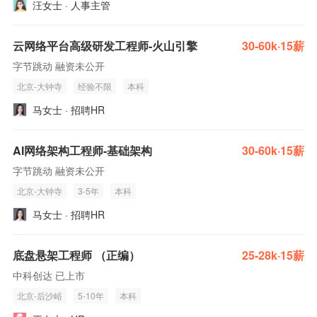
汪女士 · 人事主管
云网络平台高级研发工程师-火山引擎
30-60k·15薪
字节跳动 融资未公开
北京-大钟寺
经验不限
本科
马女士 · 招聘HR
AI网络架构工程师-基础架构
30-60k·15薪
字节跳动 融资未公开
北京-大钟寺
3-5年
本科
马女士 · 招聘HR
底盘悬架工程师 （正编）
25-28k·15薪
中科创达 已上市
北京-后沙峪
5-10年
本科