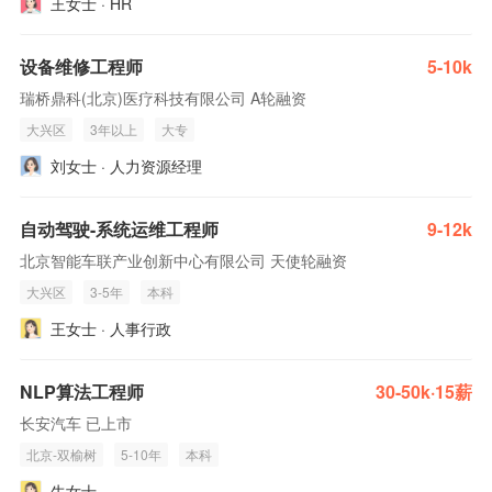
王女士 · HR
设备维修工程师
5-10k
瑞桥鼎科(北京)医疗科技有限公司 A轮融资
大兴区
3年以上
大专
刘女士 · 人力资源经理
自动驾驶-系统运维工程师
9-12k
北京智能车联产业创新中心有限公司 天使轮融资
大兴区
3-5年
本科
王女士 · 人事行政
NLP算法工程师
30-50k·15薪
长安汽车 已上市
北京-双榆树
5-10年
本科
牛女士