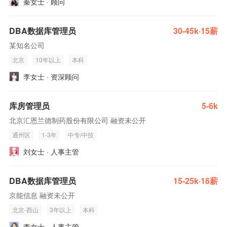
秦女士 · 顾问
DBA数据库管理员
30-45k·15薪
某知名公司
北京
10年以上
本科
李女士 · 资深顾问
库房管理员
5-6k
北京汇恩兰德制药股份有限公司 融资未公开
通州区
1-3年
中专/中技
刘女士 · 人事主管
DBA数据库管理员
15-25k·16薪
京能信息 融资未公开
北京-西山
3年以上
本科
李女士 · 人事主管