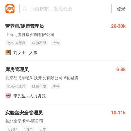
登录
营养师/健康管理员
20-30k
上海元缘健康咨询有限公司
北京-大望路
经验不限
大专
刘女士 · 人事
库房管理员
6-8k
北京易飞华通科技开发有限公司 A轮融资
北京-张家湾
经验不限
本科
李先生 · 人力资源
实验室安全管理员
10-11k
某北京学术/科研公司
大兴区
1-3年
大专