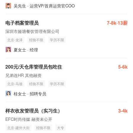
吴先生 · 运营VP/首席运营官COO
电子档案管理员
7-8k·13薪
深圳市娅塘餐饮管理有限公司
北京-龙泽
经验不限
学历不限
夏女士 · 经理
200元/天仓库管理员包吃住
5-6k
兄弟连HR 其他融资
北京-马坡
经验不限
学历不限
桂女士 · 招聘专员
样衣收发管理员（实习生）
3-4k
EFC时尚传媒 融资未公开
北京-建外大街
经验不限
大专