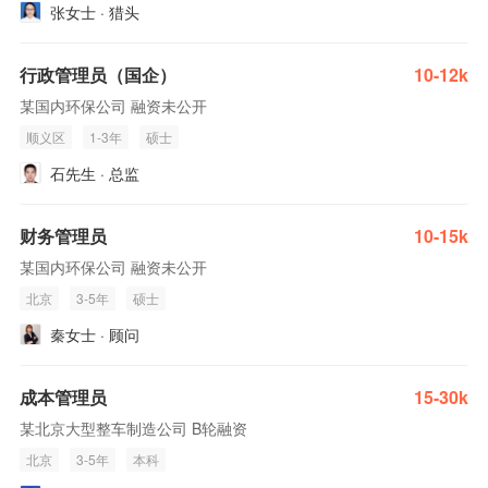
张女士 · 猎头
行政管理员（国企）
10-12k
某国内环保公司 融资未公开
顺义区
1-3年
硕士
石先生 · 总监
财务管理员
10-15k
某国内环保公司 融资未公开
北京
3-5年
硕士
秦女士 · 顾问
成本管理员
15-30k
某北京大型整车制造公司 B轮融资
北京
3-5年
本科