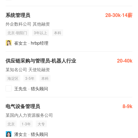
系统管理员
28-30k·14薪
外企数科公司 其他融资
北京-朝阳门
3年以上
本科
崔女士 · hrbp经理
供应链采购与管理员-机器人行业
20-40k
某知名公司 天使轮融资
海淀区
3-5年
本科
王先生 · 猎头顾问
电气设备管理员
8-9k
某国内人力资源服务公司
北京
1-3年
大专
潘女士 · 猎头顾问