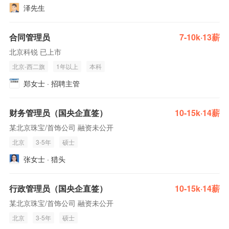
泽先生
合同管理员
7-10k·13薪
北京科锐 已上市
北京-西二旗
1年以上
本科
郑女士 · 招聘主管
财务管理员（国央企直签）
10-15k·14薪
某北京珠宝/首饰公司 融资未公开
北京
3-5年
硕士
张女士 · 猎头
行政管理员（国央企直签）
10-15k·14薪
某北京珠宝/首饰公司 融资未公开
北京
3-5年
硕士