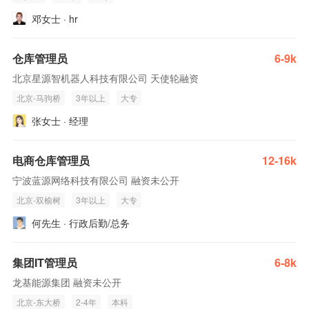
邓女士 · hr
仓库管理员
6-9k
北京星源智机器人科技有限公司 天使轮融资
北京-马驹桥
3年以上
大专
张女士 · 经理
电商仓库管理员
12-16k
宁波蓝源网络科技有限公司 融资未公开
北京-双榆树
3年以上
大专
何先生 · 行政后勤/总务
集团IT管理员
6-8k
龙基能源集团 融资未公开
北京-东大桥
2-4年
本科