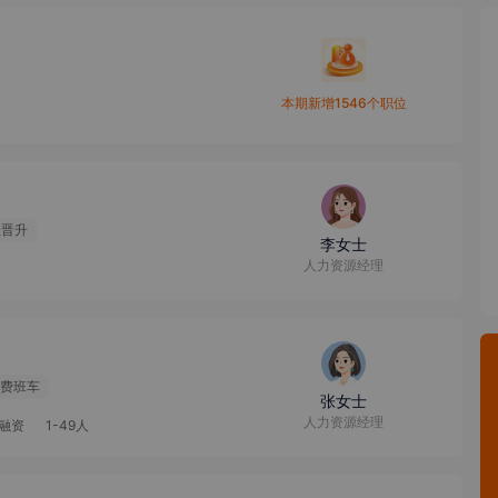
本期新增1546个职位
位晋升
李女士
人力资源经理
费班车
张女士
人力资源经理
融资
1-49人