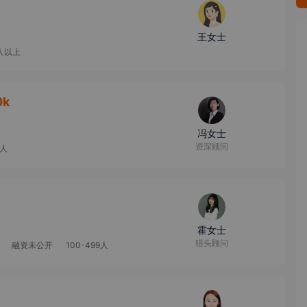
王女士
0人以上
0k
冯女士
资深顾问
9人
霍女士
猎头顾问
融资未公开
100-499人