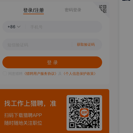
猎聘
登录/注册
密码登录
APP
+86
获取验证码
登 录
同意猎聘
《猎聘用户服务协议》
及
《个人信息保护政策》