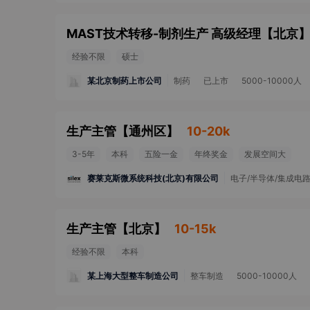
MAST技术转移-制剂生产 高级经理
【
北京
经验不限
硕士
某北京制药上市公司
制药
已上市
5000-10000人
生产主管
【
通州区
】
10-20k
3-5年
本科
五险一金
年终奖金
发展空间大
赛莱克斯微系统科技(北京)有限公司
电子/半导体/集成电
生产主管
【
北京
】
10-15k
经验不限
本科
某上海大型整车制造公司
整车制造
5000-10000人