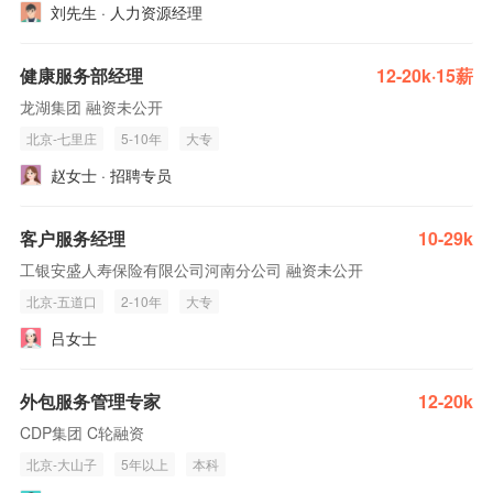
刘先生 · 人力资源经理
健康服务部经理
12-20k·15薪
龙湖集团 融资未公开
北京-七里庄
5-10年
大专
赵女士 · 招聘专员
客户服务经理
10-29k
工银安盛人寿保险有限公司河南分公司 融资未公开
北京-五道口
2-10年
大专
吕女士
外包服务管理专家
12-20k
CDP集团 C轮融资
北京-大山子
5年以上
本科