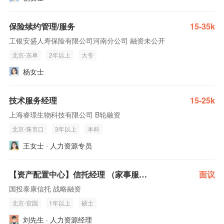
保险续约管理/服务
15-35k
工银安盛人寿保险有限公司河南分公司 融资未公开
北京-东单
2年以上
大专
杨女士
技术服务经理
15-25k
上海睿璟生物科技有限公司 B轮融资
北京-珠市口
3年以上
本科
王女士 · 人力资源专员
【资产配置中心】信托经理 （家事服务）
面议
国投泰康信托 战略融资
北京-官园
1年以上
硕士
刘先生 · 人力资源经理