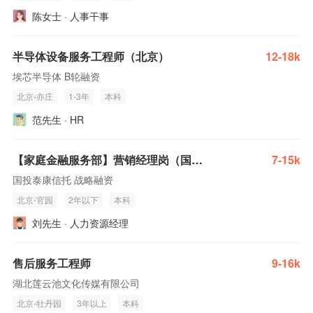
陈女士 · 人事干事
半导体设备服务工程师（北京）
12-18k
埃芯半导体 B轮融资
北京-亦庄
1-3年
本科
范先生 · HR
【家庭金融服务部】营销经理岗（国投人力）
7-15k
国投泰康信托 战略融资
北京-官园
2年以下
本科
刘先生 · 人力资源经理
售后服务工程师
9-16k
湖北莲云池文化传媒有限公司
北京-牡丹园
3年以上
本科