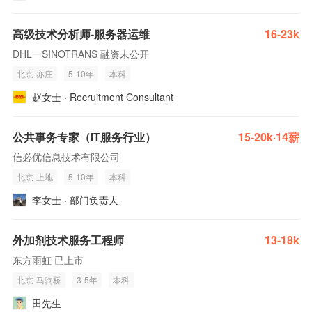
高级技术分析师-服务器运维
16-23k
DHL一SINOTRANS 融资未公开
北京-亦庄
5-10年
本科
赵女士 · Recruitment Consultant
公共事务专家（IT服务行业）
15-20k·14薪
信必优信息技术有限公司
北京-上地
5-10年
本科
李女士 · 部门负责人
外加剂技术服务工程师
13-18k
东方雨虹 已上市
北京-马驹桥
3-5年
本科
田先生