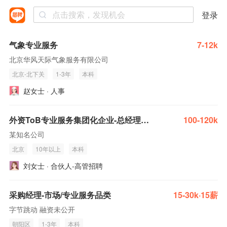
登录
气象专业服务
7-12k
北京华风天际气象服务有限公司
北京-北下关
1-3年
本科
赵女士 · 人事
外资ToB专业服务集团化企业-总经理-北京
100-120k
某知名公司
北京
10年以上
本科
刘女士 · 合伙人-高管招聘
采购经理-市场/专业服务品类
15-30k·15薪
字节跳动 融资未公开
朝阳区
1-3年
本科