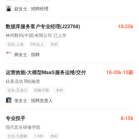
赵女士 · 招聘经理
数据库服务客户专业经理(J22768)
18-25k
神州数码(中国)有限公司 已上市
北京-上地
5年以上
本科
师女士 · 招聘
运营效能-大模型MaaS服务运维/交付
18-35k·15薪
硅基流动 B轮融资
北京-五道口
经验不限
本科
张女士 · 招聘负责人
专业投手
8-15k
现代音乐研修学院
北京-九棵树
1-3年
本科