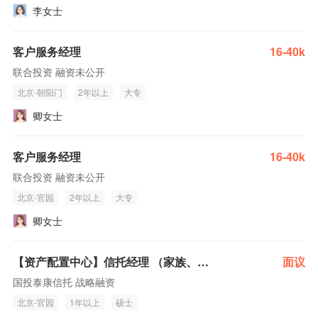
李女士
客户服务经理
16-40k
联合投资 融资未公开
北京-朝阳门
2年以上
大专
卿女士
客户服务经理
16-40k
联合投资 融资未公开
北京-官园
2年以上
大专
卿女士
【资产配置中心】信托经理 （家族、家事服务方向）
面议
国投泰康信托 战略融资
北京-官园
1年以上
硕士