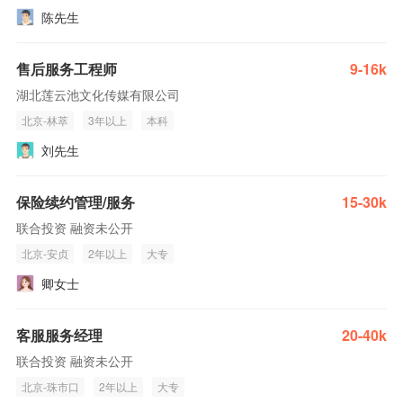
陈先生
售后服务工程师
9-16k
湖北莲云池文化传媒有限公司
北京-林萃
3年以上
本科
刘先生
保险续约管理/服务
15-30k
联合投资 融资未公开
北京-安贞
2年以上
大专
卿女士
客服服务经理
20-40k
联合投资 融资未公开
北京-珠市口
2年以上
大专