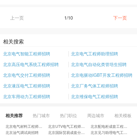
上一页
1/10
下一页
相关搜索
北京电气智能工程师招聘
北京电气工程师助理招聘
北京高压电气系统工程师招聘
北京电气自动化类管培生招聘
北京电气交付工程师招聘
北京电驱动IGBT开发工程师招聘
北京液压电气工程师招聘
北京厂务气体工程师招聘
北京车用动力工程师招聘
北京维保电气工程师招聘
相关推荐
热门城市
热门职位
周边城市
相关模板
北京电气材料工程师招聘
北京UTV电气工程师招聘
北京配电柜成套工程师招聘
北京油气调试岗招聘
北京国际贸易成套分公司招聘
北京见习助理电气工程师招聘