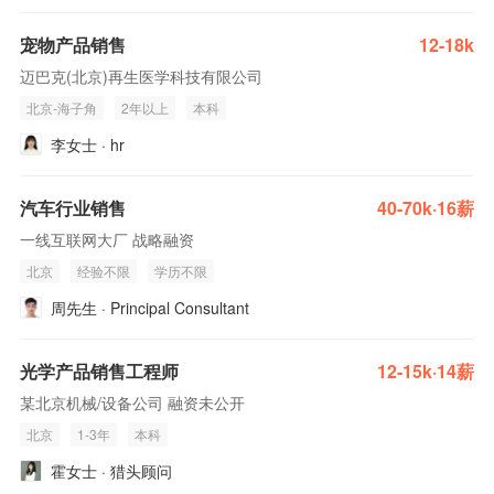
宠物产品销售
12-18k
迈巴克(北京)再生医学科技有限公司
北京-海子角
2年以上
本科
李女士 · hr
汽车行业销售
40-70k·16薪
一线互联网大厂 战略融资
北京
经验不限
学历不限
周先生 · Principal Consultant
光学产品销售工程师
12-15k·14薪
某北京机械/设备公司 融资未公开
北京
1-3年
本科
霍女士 · 猎头顾问