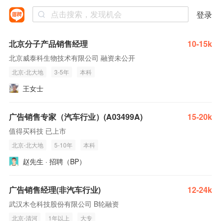
登录
北京分子产品销售经理
10-15k
北京威泰科生物技术有限公司 融资未公开
北京-北大地
3-5年
本科
王女士
广告销售专家（汽车行业）(A03499A)
15-20k
值得买科技 已上市
北京-北大地
5-10年
本科
赵先生 · 招聘（BP）
广告销售经理(非汽车行业)
12-24k
武汉木仓科技股份有限公司 B轮融资
北京-清河
1年以上
大专