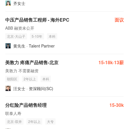
齐女士
中压产品销售工程师 - 海外EPC
面议
ABB 融资未公开
北京-大山子
5-10年
本科
黄先生 · Talent Partner
美敦力 疼痛产品销售-北京
15-18k·13薪
美敦力 不需要融资
朝阳区
2年以上
本科
汪女士 · 资深顾问(SC)
分红险产品销售经理
15-30k
联泰人寿
北京-双井
2年以上
大专