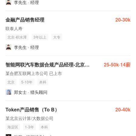
李先生 · 经理
金融产品销售经理
20-30k
联泰人寿
北京-积水潭
3年以上
大专
李先生 · 经理
智能网联汽车数据合规产品经理-北京/上海/合肥/苏州
25-50k·14薪
某合肥互联网上市公司 已上市
北京
5-10年
本科
郑女士 · 猎头顾问
Token产品销售（To B）
20-40k
某北京云计算/大数据公司
海淀区
1-3年
本科