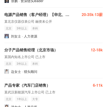
张鹏 · 资深猎头leader
电源产品销售（客户经理）【华北、华东、西南及西北区域均有在招】
20-35k·13薪
某北京仪器仪表公司 融资未公开
北京
3年以上
本科
刘女士 · 人力资源
分子产品销售经理（北京市场）
12-18k
某国内知名上市公司 已上市
北京
3年以上
本科
边女士 · 猎头顾问
产品专家（汽车门店销售）
6-11k
某武汉新能源汽车上市公司 已上市
北京
1年以上
大专
谈女士 · 人资总监