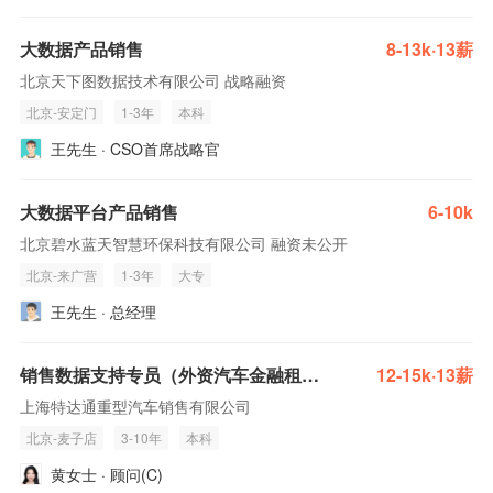
大数据产品销售
8-13k·13薪
北京天下图数据技术有限公司 战略融资
北京-安定门
1-3年
本科
王先生 · CSO首席战略官
大数据平台产品销售
6-10k
北京碧水蓝天智慧环保科技有限公司 融资未公开
北京-来广营
1-3年
大专
王先生 · 总经理
销售数据支持专员（外资汽车金融租赁）
12-15k·13薪
上海特达通重型汽车销售有限公司
北京-麦子店
3-10年
本科
黄女士 · 顾问(C)