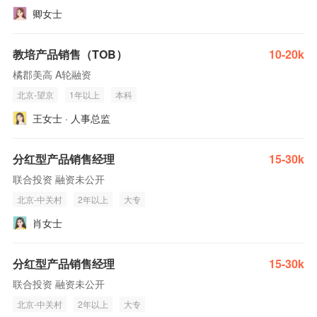
卿女士
教培产品销售（TOB）
10-20k
橘郡美高 A轮融资
北京-望京
1年以上
本科
王女士 · 人事总监
分红型产品销售经理
15-30k
联合投资 融资未公开
北京-中关村
2年以上
大专
肖女士
分红型产品销售经理
15-30k
联合投资 融资未公开
北京-中关村
2年以上
大专