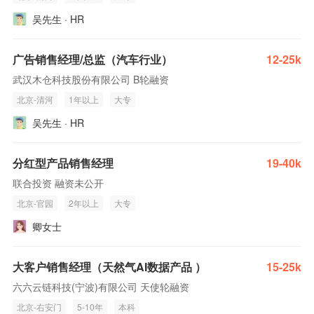
吴先生 · HR
广告销售经理/总监（汽车行业）
12-25k
武汉木仓科技股份有限公司 B轮融资
北京-清河
1年以上
大专
吴先生 · HR
分红型产品销售经理
19-40k
联合投资 融资未公开
北京-官园
2年以上
大专
卿女士
大客户销售经理（天然气AI数据产品 ）
15-25k
六六云链科技(宁波)有限公司 天使轮融资
北京-右安门
5-10年
本科