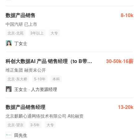
数据产品销售
8-10k
中国汽研 已上市
北京-北苑
3年以上
大专
丁女士
科创大数据AI 产品 销售经理（to B带团队）
30-50k·16薪
维正集团 融资未公开
北京-东大桥
5-10年
本科
王女士 · 人力资源经理
数据产品销售经理
13-20k
北京麒麟心通网络技术有限公司 A轮融资
北京-望京
3-5年
大专
田先生