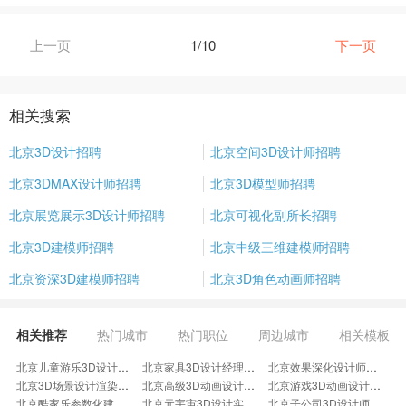
上一页
1/10
下一页
相关搜索
北京3D设计招聘
北京空间3D设计师招聘
北京3DMAX设计师招聘
北京3D模型师招聘
北京展览展示3D设计师招聘
北京可视化副所长招聘
北京3D建模师招聘
北京中级三维建模师招聘
北京资深3D建模师招聘
北京3D角色动画师招聘
相关推荐
热门城市
热门职位
周边城市
相关模板
北京儿童游乐3D设计招聘
北京家具3D设计经理招聘
北京效果深化设计师招聘
北京3D场景设计渲染招聘
北京高级3D动画设计师招聘
北京游戏3D动画设计师招聘
北京酷家乐参数化建模师招聘
北京元宇宙3D设计实习生招聘
北京子公司3D设计师招聘