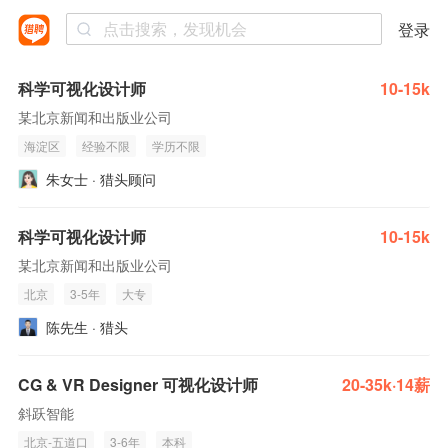
登录
科学可视化设计师
10-15k
某北京新闻和出版业公司
海淀区
经验不限
学历不限
朱女士 · 猎头顾问
科学可视化设计师
10-15k
某北京新闻和出版业公司
北京
3-5年
大专
陈先生 · 猎头
CG & VR Designer 可视化设计师
20-35k·14薪
斜跃智能
北京-五道口
3-6年
本科