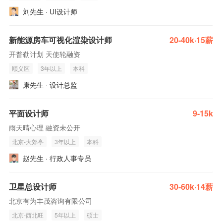
刘先生 · UI设计师
新能源房车可视化渲染设计师
20-40k·15薪
开普勒计划 天使轮融资
顺义区
3年以上
本科
康先生 · 设计总监
平面设计师
9-15k
雨天晴心理 融资未公开
北京-大郊亭
3年以上
本科
赵先生 · 行政人事专员
卫星总设计师
30-60k·14薪
北京有为丰茂咨询有限公司
北京-西北旺
5年以上
硕士