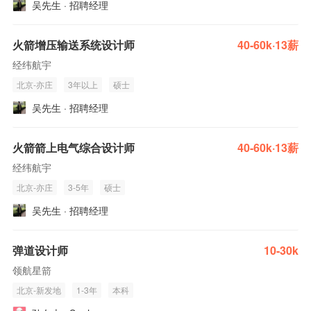
吴先生 · 招聘经理
火箭增压输送系统设计师
40-60k·13薪
经纬航宇
北京-亦庄
3年以上
硕士
吴先生 · 招聘经理
火箭箭上电气综合设计师
40-60k·13薪
经纬航宇
北京-亦庄
3-5年
硕士
吴先生 · 招聘经理
弹道设计师
10-30k
领航星箭
北京-新发地
1-3年
本科