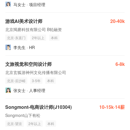
马女士 · 项目经理
游戏AI美术设计师
20-40k
北京羯磨科技有限公司 B轮融资
北京-东直门
2年以上
本科
李先生 · HR
文旅视觉和空间设计师
6-8k
北京玄狐游神州文化传播有限公司
北京-后沙峪
3-5年
本科
张女士 · 人事经理
Songmont-电商设计师(J10304)
10-15k·14薪
Songmont山下有松
北京-望京
2年以上
本科