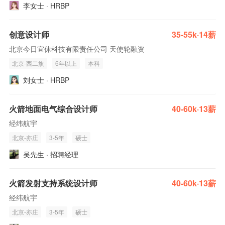
李女士 · HRBP
创意设计师
35-55k·14薪
北京今日宜休科技有限责任公司 天使轮融资
北京-西二旗
6年以上
本科
刘女士 · HRBP
火箭地面电气综合设计师
40-60k·13薪
经纬航宇
北京-亦庄
3-5年
硕士
吴先生 · 招聘经理
火箭发射支持系统设计师
40-60k·13薪
经纬航宇
北京-亦庄
3-5年
硕士