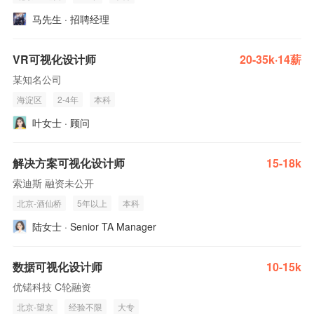
马先生 · 招聘经理
VR可视化设计师
20-35k·14薪
某知名公司
海淀区
2-4年
本科
叶女士 · 顾问
解决方案可视化设计师
15-18k
索迪斯 融资未公开
北京-酒仙桥
5年以上
本科
陆女士 · Senior TA Manager
数据可视化设计师
10-15k
优锘科技 C轮融资
北京-望京
经验不限
大专