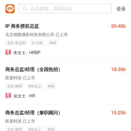
登录
IP 商务授权总监
20-40k
北京猫眼微影科技有限公司 已上市
北京-亚运村
5-10年
本科
朱女士 · HRBP
商务总监/经理（全国热招）
18-30k
医渡科技 已上市
北京-林萃
8年以上
本科
吴女士 · HR
商务总监/经理（兼职顾问）
15-25k
医渡科技 已上市
北京-林萃
8年以上
本科