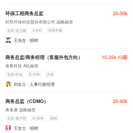
环保工程商务总监
20-30k
轩昂环保科技股份有限公司 战略融资
北京-北七家
3-5年
学历不限
王先生 · 招聘
商务总监/商务经理（客服外包方向）
15-35k·13薪
春客科技 A轮融资
北京-中仓
5-10年
大专
刘女士 · 人事行政经理
商务总监（CDMO）
20-40k
奥泰康 战略融资
北京-菜户营
5-10年
本科
王女士 · 招聘