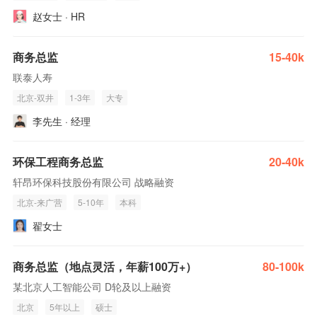
赵女士 · HR
商务总监
15-40k
联泰人寿
北京-双井
1-3年
大专
李先生 · 经理
环保工程商务总监
20-40k
轩昂环保科技股份有限公司 战略融资
北京-来广营
5-10年
本科
翟女士
商务总监（地点灵活，年薪100万+）
80-100k
某北京人工智能公司 D轮及以上融资
北京
5年以上
硕士