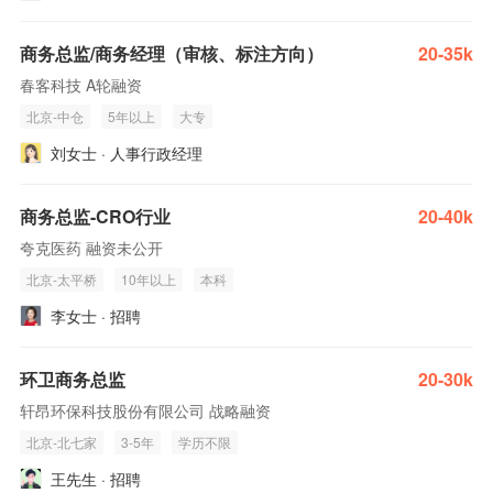
商务总监/商务经理（审核、标注方向）
20-35k
春客科技 A轮融资
北京-中仓
5年以上
大专
刘女士 · 人事行政经理
商务总监-CRO行业
20-40k
夸克医药 融资未公开
北京-太平桥
10年以上
本科
李女士 · 招聘
环卫商务总监
20-30k
轩昂环保科技股份有限公司 战略融资
北京-北七家
3-5年
学历不限
王先生 · 招聘