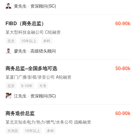
黄先生 · 资深顾问(SC)
FIBD（商务总监）
60-90k
某大型科技金融公司 C轮融资
北京
10年以上
本科
廖先生 · 高级猎头顾问
商务总监--全国多地可选
50-80k
某厦门广播/影视/录音公司 A轮融资
北京
5-10年
大专
江先生 · 资深顾问(SC)
商务造价总监
60-90k
某北京知名电力/热力/燃气/水务公司 战略融资
大兴区
10年以上
本科