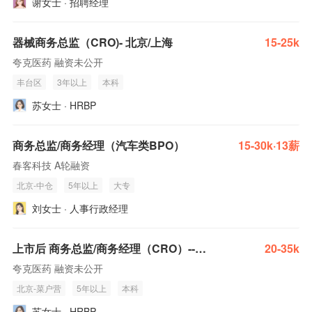
谢女士 · 招聘经理
器械商务总监（CRO)- 北京/上海
15-25k
夸克医药 融资未公开
丰台区
3年以上
本科
苏女士 · HRBP
商务总监/商务经理（汽车类BPO）
15-30k·13薪
春客科技 A轮融资
北京-中仓
5年以上
大专
刘女士 · 人事行政经理
上市后 商务总监/商务经理（CRO）--- 北京/上海/广州
20-35k
夸克医药 融资未公开
北京-菜户营
5年以上
本科
苏女士 · HRBP