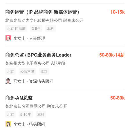
商务运营（IP 品牌商务 新媒体运营）
10-15k
北京光影动力文化传播有限公司 融资未公开
北京-团结湖
3-5年
本科
李女士 · 人事经理
商务总监 / BPO业务商务Leader
50-80k·14薪
某杭州大型电子商务公司 A轮融资
北京
经验不限
本科
邢女士 · 资深猎头顾问
商务-AM总监
50-80k
某北京知名互联网公司 融资未公开
北京
5-10年
本科
李女士 · 猎头顾问