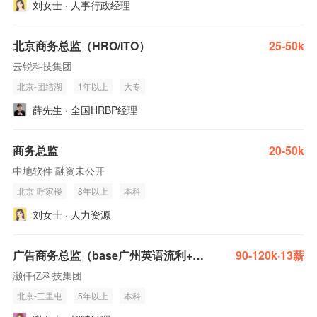
刘女士 · 人事行政经理
北京商务总监（HRO/ITO）
25-50k
云锐科技集团
北京-团结湖
1年以上
大专
薛先生 · 全国HRBP经理
商务总监
20-50k
中地软件 融资未公开
北京-呼家楼
8年以上
本科
刘女士 · 人力资源
广告商务总监（base广州英语流利+带团队）
90-120k·13薪
灏仟亿科技集团
北京-三里屯
5年以上
本科