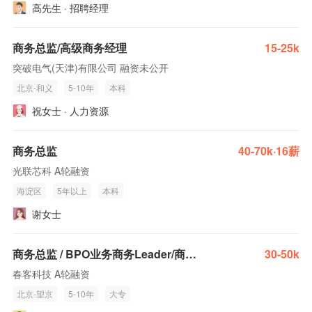
高先生 · 招聘经理
商务总监/高级商务经理
15-25k
突破电气(天津)有限公司 融资未公开
北京-和义
5-10年
本科
祝女士 · 人力资源
商务总监
40-70k·16薪
光联芯科 A轮融资
海淀区
5年以上
本科
谢女士
商务总监 / BPO业务商务Leader/商务总经理
30-50k
春客科技 A轮融资
北京-望京
5-10年
大专