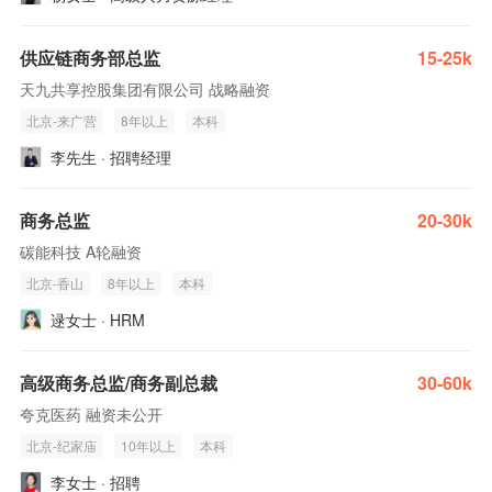
供应链商务部总监
15-25k
天九共享控股集团有限公司 战略融资
北京-来广营
8年以上
本科
李先生 · 招聘经理
商务总监
20-30k
碳能科技 A轮融资
北京-香山
8年以上
本科
逯女士 · HRM
高级商务总监/商务副总裁
30-60k
夸克医药 融资未公开
北京-纪家庙
10年以上
本科
李女士 · 招聘