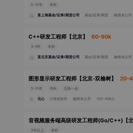
5-10年
本科
某上海基金/证券/期货公司
基金/证券/期货
融资未公开
C++研发工程师
【
北京
】
60-90k
3-5年
本科
某北京基金/证券/期货公司
基金/证券/期货
融资未公开
图形显示研发工程师
【
北京-双榆树
】
20-4
5-10年
本科
五险一金
元心
计算机软件
融资未公开
100-499人
音视频服务端高级研发工程师(Go/C++)
【
3年以上
本科