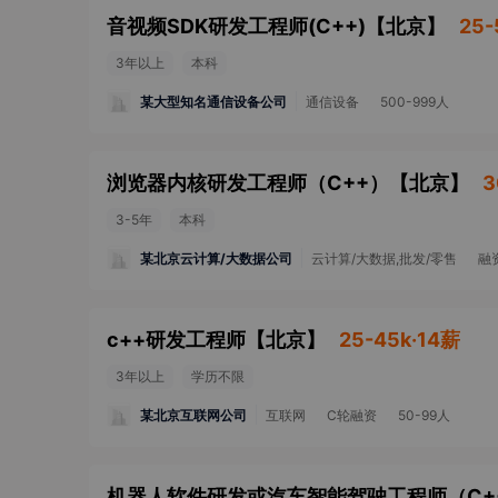
音视频SDK研发工程师(C++)
【
北京
】
25-
3年以上
本科
某大型知名通信设备公司
通信设备
500-999人
浏览器内核研发工程师（C++）
【
北京
】
3
3-5年
本科
某北京云计算/大数据公司
云计算/大数据,批发/零售
融
c++研发工程师
【
北京
】
25-45k·14薪
3年以上
学历不限
某北京互联网公司
互联网
C轮融资
50-99人