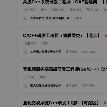
高级C++系统研发工程师（CAE基础架构方向）
【
5年以下
硕士
五险一金
带薪年假
节日礼物
餐
无限维智仿(北京)科技有限公司
IT服务
C/C++研发工程师（物联网类）
【
北京
】
5
经验不限
本科
某合肥大型通信设备公司
通信设备
500-999人
音视频服务端高级研发工程师(Go/C++)
【
5-10年
本科
某大型知名通信设备公司
通信设备
500-999人
量化交易系统C++研发工程师
【
海淀区
】
4