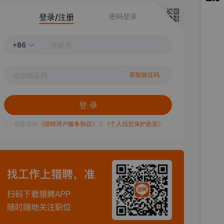
猎聘
登录/注册
密码登录
APP
+86
获取验证码
登 录
同意猎聘
《猎聘用户服务协议》
及
《个人信息保护政策》