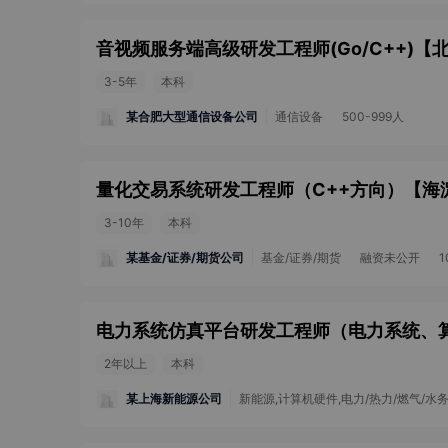
音视频服务端高级研发工程师(Go/C++)
【
3-5年
本科
某合肥大型通信设备公司
通信设备
500-999人
量化交易系统研发工程师（C++方向）
【
海
3-10年
本科
某基金/证券/期货公司
基金/证券/期货
融资未公开
1
2年以上
本科
某上海新能源公司
新能源,计算机硬件,电力/热力/燃气/水