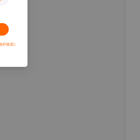
保护政策》