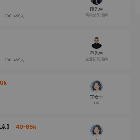
段先生
高级猎头顾问
100-499人
范先生
企业招聘顾问
100-499人
0k
王女士
HR
北京
】
40-65k