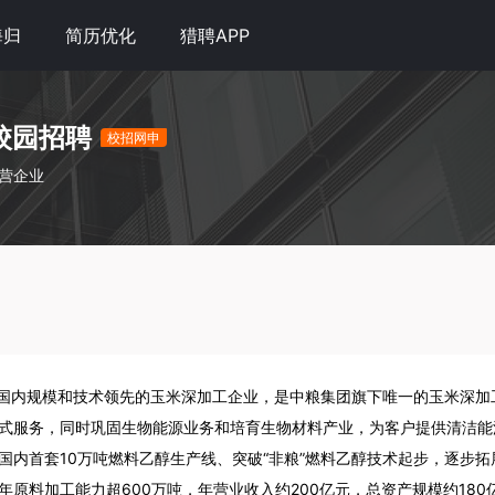
海归
简历优化
猎聘APP
校园招聘
校招网申
民营企业
为国内规模和技术领先的玉米深加工企业，是中粮集团旗下唯一的玉米深加
式服务，同时巩固生物能源业务和培育生物材料产业，为客户提供清洁能
国内首套10万吨燃料乙醇生产线、突破“非粮”燃料乙醇技术起步，逐步
原料加工能力超600万吨，年营业收入约200亿元，总资产规模约18