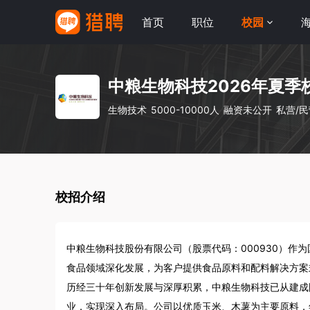
首页
职位
校园
中粮生物科技2026年夏季
生物技术
5000-10000人
融资未公开
私营/
校招介绍
中粮生物科技股份有限公司（股票代码：000930）作
食品领域深化发展，为客户提供食品原料和配料解决方案
历经三十年创新发展与深厚积累，中粮生物科技已从建成
业，实现深入布局。公司以优质玉米、木薯为主要原料，年