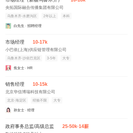
央拓国际融合传播集团有限公司
乌鲁木齐-水磨沟区
2年以上
本科
白先生 · 招聘经理
市场经理
10-17k
小巴依(上海)供应链管理有限公司
乌鲁木齐-沙依巴克区
3-5年
大专
焦女士 · HR
销售经理
10-15k
北京华信博瑞科技有限公司
北京-海淀区
经验不限
大专
孙女士 · 经理
政府事务总监/高级总监
25-50k·14薪