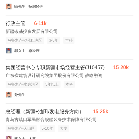
喻先生 · 招聘经理
行政主管
6-11k
新疆碳基投资发展有限公司
乌鲁木齐-沙依巴克区
3-5年
本科
郭女士 · 总经理
集团经营中心专职新疆市场经营主管(J10457)
15-20k
广东省建筑设计研究院集团股份有限公司 战略融资
乌鲁木齐-水磨沟区
5年以上
本科
孙先生
总经理（新疆+油田/发电服务方向）
15-25k
青岛古镇口军民融合舰船装备技术保障有限公司
乌鲁木齐-天山区
5-10年
大专
李女士 · 人事