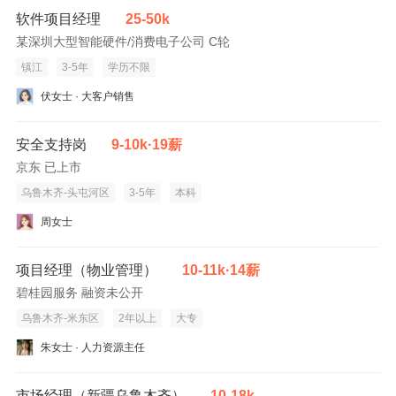
软件项目经理
25-50k
某深圳大型智能硬件/消费电子公司 C轮
镇江
3-5年
学历不限
伏女士 · 大客户销售
安全支持岗
9-10k·19薪
京东 已上市
乌鲁木齐-头屯河区
3-5年
本科
周女士
项目经理（物业管理）
10-11k·14薪
碧桂园服务 融资未公开
乌鲁木齐-米东区
2年以上
大专
朱女士 · 人力资源主任
市场经理（新疆乌鲁木齐）
10-18k