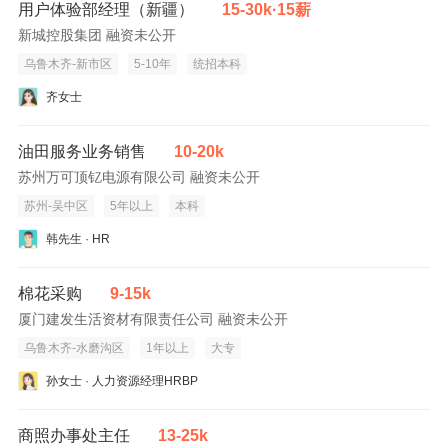
用户体验部经理（新疆）
15-30k·15薪
新城控股集团 融资未公开
乌鲁木齐-新市区
5-10年
统招本科
齐女士
油田服务业务销售
10-20k
苏州万可顶钇电源有限公司 融资未公开
苏州-吴中区
5年以上
本科
韩先生 · HR
棉花采购
9-15k
厦门建发生活资材有限责任公司 融资未公开
乌鲁木齐-水磨沟区
1年以上
大专
孙女士 · 人力资源经理HRBP
商照办事处主任
13-25k