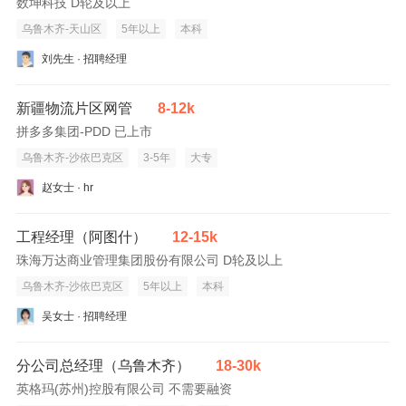
数坤科技 D轮及以上
乌鲁木齐-天山区
5年以上
本科
刘先生 · 招聘经理
新疆物流片区网管
8-12k
拼多多集团-PDD 已上市
乌鲁木齐-沙依巴克区
3-5年
大专
赵女士 · hr
工程经理（阿图什）
12-15k
珠海万达商业管理集团股份有限公司 D轮及以上
乌鲁木齐-沙依巴克区
5年以上
本科
吴女士 · 招聘经理
分公司总经理（乌鲁木齐）
18-30k
英格玛(苏州)控股有限公司 不需要融资