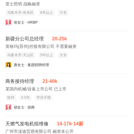
雷士照明 战略融资
乌鲁木齐-米东区
8年以上
大专
张女士 · HRBP
新疆分公司总经理
20-25k
英格玛(苏州)控股有限公司 不需要融资
乌鲁木齐-天山区
5年以上
大专
唐女士 · 集团招聘经理
商务接待经理
21-40k
某国内机械/设备上市公司 已上市
徐州
3-5年
学历不限
胡女士 · 招商
天燃气发电机组维修
14-17k·14薪
广州市泷迪贸易有限公司 融资未公开