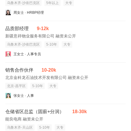
乌鲁木齐-沙依巴克区
5年以上
大专
周女士 · HRBP经理
品质部经理
9-12k
新疆意祥物业服务有限公司 融资未公开
乌鲁木齐-沙依巴克区
5-10年
大专
王女士 · 人事专员
销售合作伙伴
10-20k
北京金科龙石油技术开发有限公司 融资未公开
北京-昌平区
5-10年
大专
张女士 · 人事
仓储省区总监（固薪+分润）
18-30k
能良电商 融资未公开
乌鲁木齐-天山区
5-10年
大专