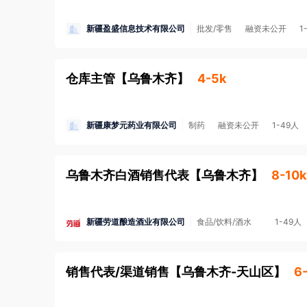
新疆盈盛信息技术有限公司
批发/零售
融资未公开
1
仓库主管
【
乌鲁木齐
】
4-5k
新疆康梦元药业有限公司
制药
融资未公开
1-49人
乌鲁木齐白酒销售代表
【
乌鲁木齐
】
8-10k
新疆劳道酿造酒业有限公司
食品/饮料/酒水
1-49人
销售代表/渠道销售
【
乌鲁木齐-天山区
】
6