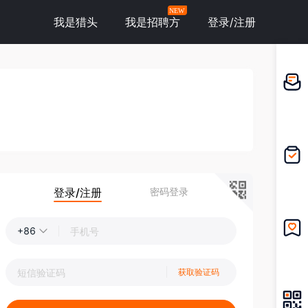
NEW
我是猎头
我是招聘方
登录/注册
邀请应
聘
我的投
递
登录/注册
密码登录
+86
我的收
藏
获取验证码