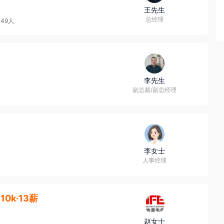
王先生
总经理
-49人
李先生
副总裁/副总经理
李女士
人事经理
-10k·13薪
赵女士