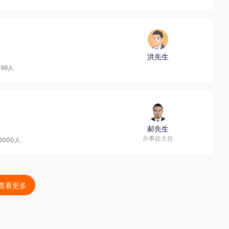
洪先生
499人
郝先生
办事处主任
-2000人
查看更多